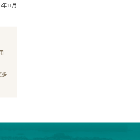
25年11月
用
更多