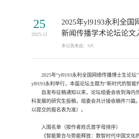
25
2025年yl9193永
新闻传播学术论坛论文
2025-11
本公告来自：SJC
2025年“yl9193永利全国网络传播博士生论
yl9193永利举行，本届论坛主题为“新时代的智
自发布征稿通知以来，论坛组委会收到海内
科发展的研究生投稿，组委会共计接收稿件75篇
以提交的报名表为准）。
入围名单（按作者姓氏首字母排序）
《智能聚合与势能释放：数智时代中国文化的“