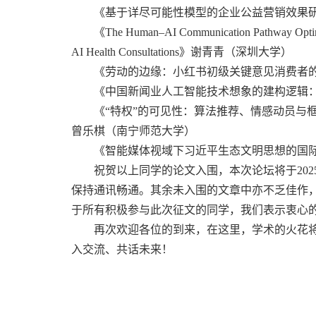
《基于详尽可能性模型的企业公益营销效果研究
《The Human–AI Communication Pathway Optimiza
AI Health Consultations》谢青青（深圳大学）
《劳动的边缘：小红书初级关键意见消费者的劳
《中国新闻业人工智能技术想象的建构逻辑
《“特权”的可见性：算法推荐、情感动员与
曾乐棋（南宁师范大学）
《智能媒体视域下习近平生态文明思想的国际传
祝贺以上同学的论文入围，本次论坛将于2025年
保持通讯畅通。其余未入围的文章中亦不乏佳作
于所有积极参与此次征文的同学，我们表示衷心
再次欢迎各位的到来，在这里，学术的火花
入交流、共话未来！