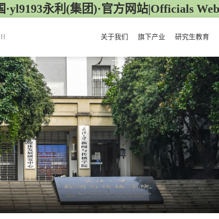
·yl9193永利(集团)·官方网站|Officials Webs
SH
关于我们
旗下产业
研究生教育