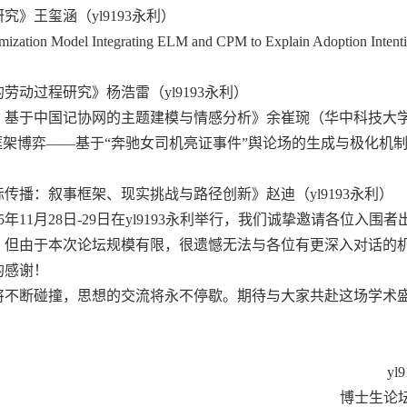
》王玺涵（yl9193永利）
tion Model Integrating ELM and CPM to Explain Adoption Intenti
动过程研究》杨浩雷（yl9193永利）
：基于中国记协网的主题建模与情感分析》余崔琬（华中科技大
框架博弈——基于“奔驰女司机亮证事件”舆论场的生成与极化机
播：叙事框架、现实挑战与路径创新》赵迪（yl9193永利）
11月28日-29日在yl9193永利举行，我们诚挚邀请各位入围者
，但由于本次论坛规模有限，很遗憾无法与各位有更深入对话的
的感谢！
将不断碰撞，思想的交流将永不停歇。期待与大家共赴这场学术
yl
博士生论