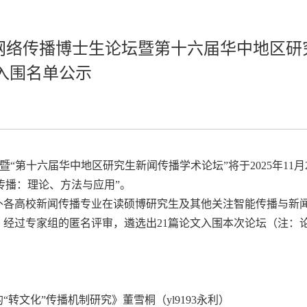
利全国网络传播博士生论坛暨第十六届华中地区研
入围名单公示
坛”暨“第十六届华中地区研究生新闻传播学术论坛”将于2025年11月
能传播：理论、方法与应用”。
外各高校新闻传播专业在读硕博研究生及其他关注智能传播与新
。经过专家组的匿名评审，遴选出21篇论文入围本次论坛（注：
转文化”传播机制研究》董雪桐（yl9193永利）