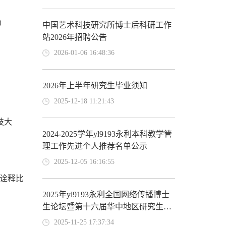
）
中国艺术科技研究所博士后科研工作
站2026年招聘公告
2026-01-06 16:48:36
2026年上半年研究生毕业须知
2025-12-18 11:21:43
技大
2024-2025学年yl9193永利本科教学管
理工作先进个人推荐名单公示
2025-12-05 16:16:55
的诠释比
2025年yl9193永利全国网络传播博士
生论坛暨第十六届华中地区研究生新
闻传播学术论坛论文入围名单公示
2025-11-25 17:37:34