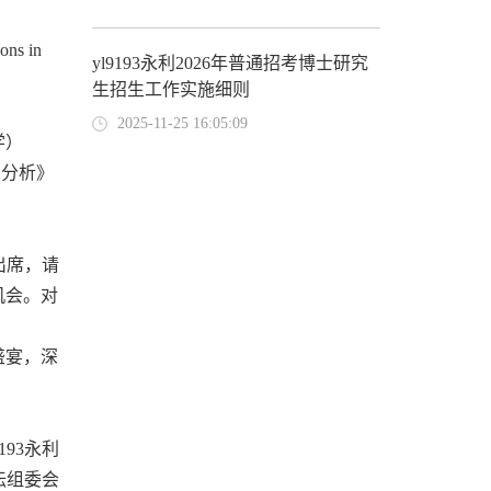
ons in
yl9193永利2026年普通招考博士研究
生招生工作实施细则
2025-11-25 16:05:09
学）
制分析》
出席，请
机会。对
盛宴，深
9193永利
坛组委会