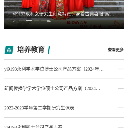
yl9193永利女研究生创意写真：身着古典喜服“嫁给武大”
1
2
3
4
04
培养教育
查看更多
yl9193永利学术学位博士公司产品方案（2024年版）
新闻传播学学术学位硕士公司产品方案（2024年版）
2022-2023学年第二学期研究生课表
yl9193永利硕士公司产品方案