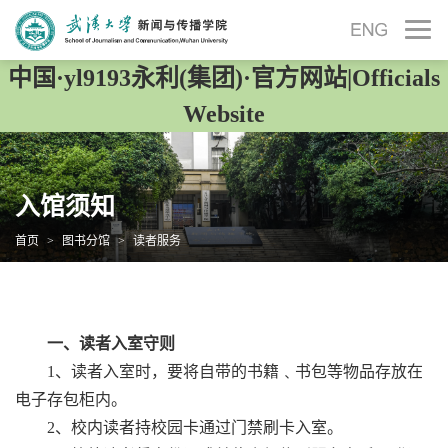
中国·yl9193永利(集团)·官方网站|Officials
Website
入馆须知
首页
>
图书分馆
>
读者服务
一、读者入室守则
1、读者入室时，要将自带的书籍﹑书包等物品存放在
电子存包柜内。
2、校内读者持校园卡通过门禁刷卡入室。