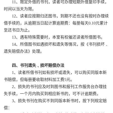
11、限定外借的书刊，读者可办理短期外借复印手续，
时间以当天为限。
12、读者应按期归还图书，到期不还也没有按时办理续
借手续的，从逾期当日起计算逾期费：每册每天0.10元累计
至还书日为止。
13、遇有特殊需要时，本室有权催还读者所借图书。
14、所借图书如遇损坏和遗失等情况，按《书刊损坏﹑
遗失赔偿办法》处理。
四、书刊遗失﹑损坏赔偿办法
1、读者所借书刊如有损坏或遗失，可以购买同版本新
书赔偿，但每册要收取材料加工费5元。
2、损失的书刊应及时到图书和报刊工作服务台办理挂
失手续，一个月内购买到相应新书的，可不计逾期费。
3、损失书刊在购买不到同版本新书时，按下列规定赔
偿：