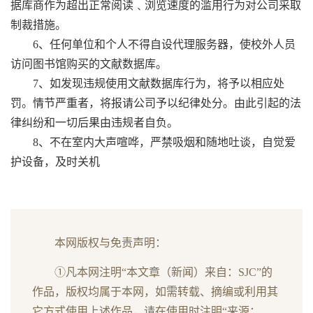
据库商作为超出正常阅读﹑浏览速度的滥用行为对公司采取
制裁措施。
6、任何单位和个人不得自设代理服务器，使校外人员
访问图书馆购买的文献数据库。
7、如发现违规使用文献数据库行为，将予以相应处
罚。情节严重者，将报请公司予以纪律处分。由此引起的法
律纠纷和一切后果由违规者自负。
8、不在室内大声喧哗，严禁吸烟和随地吐谈，自觉爱
护设备，及时关机
本网版权与免责声明：
①凡本网注明“本文章（新闻）来自：SJC”的
作品，版权均属于本网，如需转载、摘编或利用其
它方式使用上述作品，请在使用时注明“来源：